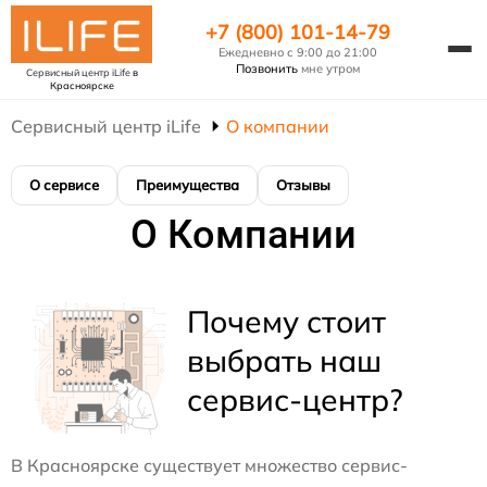
+7 (800) 101-14-79
Ежедневно с 9:00 до 21:00
Позвонить
мне утром
Сервисный центр iLife
в
Красноярске
Сервисный центр iLife
О компании
О сервисе
Преимущества
Отзывы
О Компании
Почему стоит
выбрать наш
сервис-центр?
В Красноярске существует множество сервис-