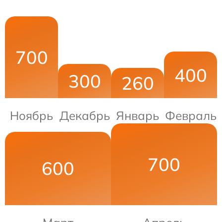
700
400
300
260
Ноябрь
Декабрь
Январь
Февраль
700
600