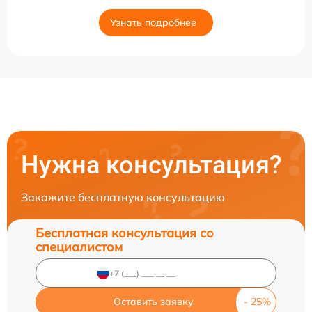
Узнать подробнее
Нужна консультация?
Закажите бесплатную консультацию
Бесплатная консультация со
специалистом
Оставить заявку