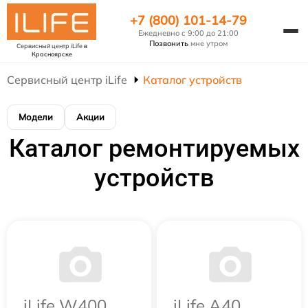
+7 (800) 101-14-79
Ежедневно с 9:00 до 21:00
Позвонить
мне утром
Сервисный центр iLife
в
Красноярске
Сервисный центр iLife
Каталог устройств
Модели
Акции
Каталог ремонтируемых
устройств
iLife W400
iLife A40