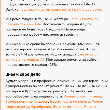
предоставляющих услуги по ремонту техники iLife A7.
Однако
наш сервис-центр выделяется преимуществами
.
Мы ремонтируем iLife. Наши мастера -
специалисты по
ремонту техники iLife
. Восстановить модель A7 для
мастеров не будет новой задачей. На все виды
проведенных работ у нас имеется гарантия.
Минимальные сроки выполнения ремонта. Мы большая
сеть мастерских техники iLife. Мы имеем более 20 тыс.
запчастей. И возможно на наших складах
уже имеется
запчасть на модель A7
. При заказе ремонта на сайте -
предоставляется скидка -25%.
Знаем свое дело
Будьте уверены в профессионализме наших мастеров - они
с уверенностью выполнят ремонт iLife A7. По данным наших
мастеров в Красноярске по ремонту iLife, наиболее
востребованы следующие услуги:
Ремонт блока питания
,
Замена комплекта щеток
,
Восстановление колеса
,
Ремонт
гидросистемы
,
Калибровка
,
Замена датчиков
,
Ремонт