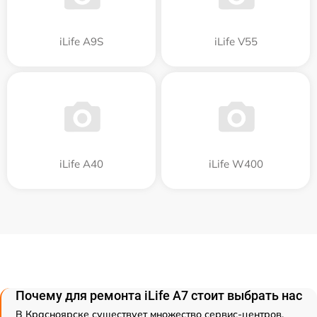
iLife A9S
iLife V55
iLife A40
iLife W400
Почему для ремонта iLife A7 стоит выбрать нас
В Красноярске существует множество сервис-центров,