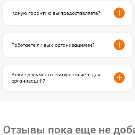
Какую гарантию вы предоставляете?
Работаете ли вы с организациями?
Какие документы вы оформляете для
организаций?
Отзывы пока еще не до