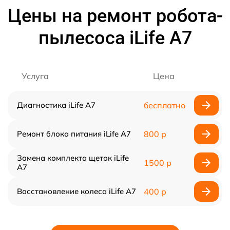
Цены на ремонт робота-
пылесоса iLife A7
Услуга
Цена
Диагностика iLife A7
бесплатно
Ремонт блока питания iLife A7
800 р
Замена комплекта щеток iLife
1500 р
A7
Восстановление колеса iLife A7
400 р