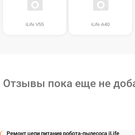
iLife V55
iLife A40
Отзывы пока еще не до
Ремонт цепи питания робота-пылесоса iLife