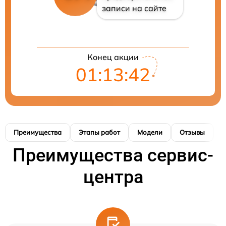
записи на сайте
Конец акции
01:13:42
Преимущества
Этапы работ
Модели
Отзывы
К
Преимущества сервис-
центра