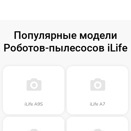
Популярные модели
Роботов-пылесосов iLife
iLife A9S
iLife A7